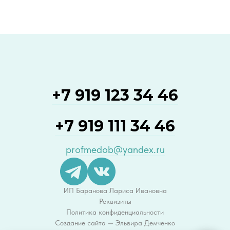
+7 919 123 34 46
+7 919 111 34 46
profmedob@yandex.ru
ИП Баранова Лариса Ивановна
Реквизиты
Политика конфиденциальности
Создание сайта — Эльвира Демченко