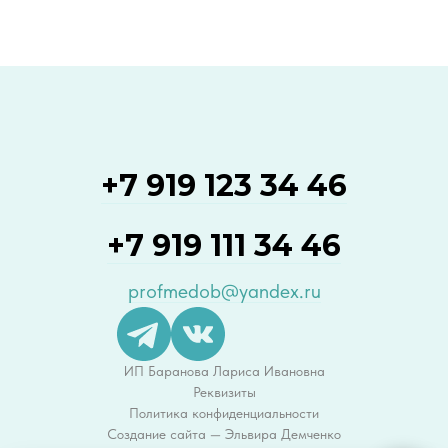
+7 919 123 34 46
+7 919 111 34 46
profmedob@yandex.ru
ИП Баранова Лариса Ивановна
Реквизиты
Политика конфиденциальности
Создание сайта — Эльвира Демченко