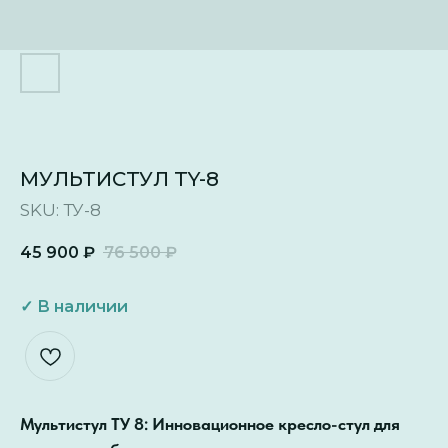
МУЛЬТИСТУЛ TY-8
SKU:
ТУ-8
45 900
₽
76 500
₽
Мультистул ТУ 8: Инновационное кресло-стул для