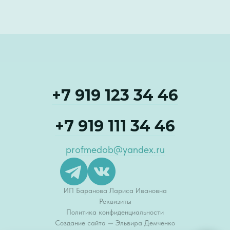
+7 919 123 34 46
+7 919 111 34 46
profmedob@yandex.ru
ИП Баранова Лариса Ивановна
Реквизиты
Политика конфиденциальности
Создание сайта — Эльвира Демченко