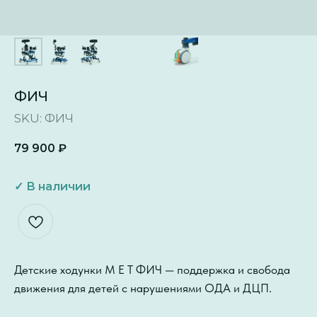
ФИЧ
SKU:
ФИЧ
79 900
₽
Детские ходунки M E T ФИЧ — поддержка и свобода
движения для детей с нарушениями ОДА и ДЦП.