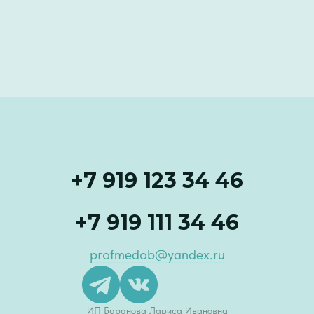
+7 919 123 34 46
+7 919 111 34 46
profmedob@yandex.ru
ИП Баранова Лариса Ивановна