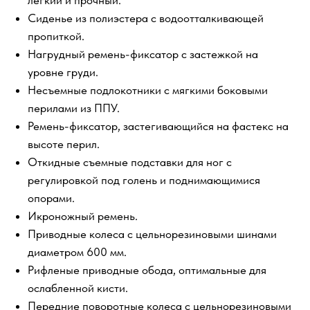
легкий и прочный.
Сиденье из полиэстера с водоотталкивающей
пропиткой.
Нагрудный ремень-фиксатор с застежкой на
уровне груди.
Несъемные подлокотники с мягкими боковыми
перилами из ППУ.
Ремень-фиксатор, застегивающийся на фастекс на
высоте перил.
Откидные съемные подставки для ног с
регулировкой под голень и поднимающимися
опорами.
Икроножный ремень.
Приводные колеса с цельнорезиновыми шинами
диаметром 600 мм.
Рифленые приводные обода, оптимальные для
ослабленной кисти.
Передние поворотные колеса с цельнорезиновыми