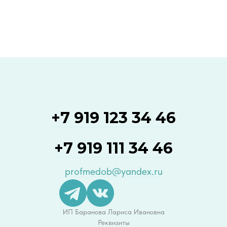
+7 919 123 34 46
+7 919 111 34 46
profmedob@yandex.ru
ИП Баранова Лариса Ивановна
Реквизиты