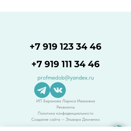
+7 919 123 34 46
+7 919 111 34 46
profmedob@yandex.ru
ИП Баранова Лариса Ивановна
Реквизиты
Политика конфиденциальности
Создание сайта — Эльвира Демченко