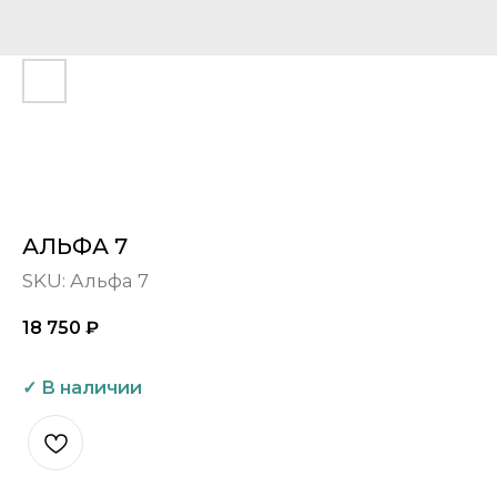
АЛЬФА 7
SKU:
Альфа 7
18 750
₽