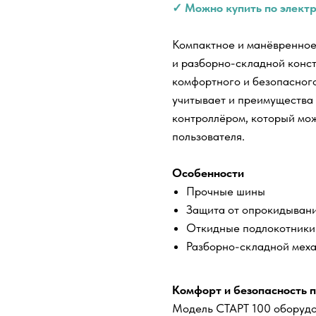
✓ Можно купить по элект
Компактное и манёвренное
и разборно-складной конс
комфортного и безопасног
учитывает и преимущества
контроллёром, который мо
пользователя.
Особенности
Прочные шины
Защита от опрокидыван
Откидные подлокотники
Разборно-складной мех
Комфорт и безопасность 
Модель СТАРТ 100 оборудо