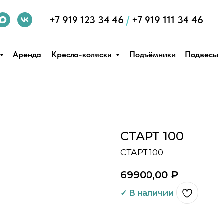
+7 919 123 34 46
/
+7 919 111 34 46
Аренда
Кресла-коляски
Подъёмники
Подвесы
СТАРТ 100
СТАРТ 100
69900,00
₽