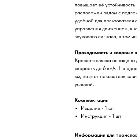
повышает её устойчивость
расположен рядом с подлок
удобной для пользователя 
управления движением, кно
звукового сигнала, в том ч
Проходимость и ходовые 
Кресло-коляска оснащено 
скорость до 6 км/ч. На од
км, но этот показатель зав
условий.
Комплектация
Изделие - 1 шт
Инструкция - 1 шт
Информация для транспо