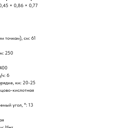
0,45 × 0,86 × 0,77
 точкам), см: 61
м: 250
 400
/ч: 6
рядке, км: 20-25
нцово-кислотная
мый угол, °: 13
ая
и: Нет