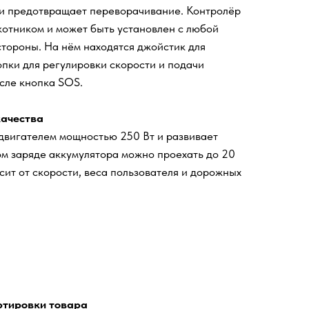
 и предотвращает переворачивание. Контролёр
отником и может быть установлен с любой
стороны. На нём находятся джойстик для
пки для регулировки скорости и подачи
исле кнопка SOS.
качества
двигателем мощностью 250 Вт и развивает
ном заряде аккумулятора можно проехать до 20
исит от скорости, веса пользователя и дорожных
ртировки товара