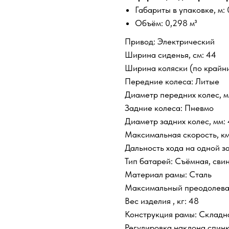
Габариты в упаковке, м: 
Объём: 0,298 м³
Привод: Электрический
Ширина сиденья, см: 44
Ширина коляски (по крайним
Передние колеса: Литые
Диаметр передних колес, м
Задние колеса: Пневмо
Диаметр задних колес, мм:
Максимальная скорость, км
Дальность хода на одной за
Тип батарей: Съёмная, сви
Материал рамы: Сталь
Максимальный преодолевае
Вес изделия , кг: 48
Конструкция рамы: Складн
Регулировка наклона спинк