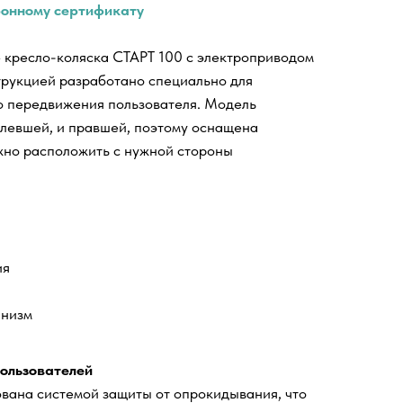
ронному сертификату
 кресло-коляска СТАРТ 100 с электроприводом
трукцией разработано специально для
о передвижения пользователя. Модель
 левшей, и правшей, поэтому оснащена
жно расположить с нужной стороны
ия
анизм
пользователей
вана системой защиты от опрокидывания, что