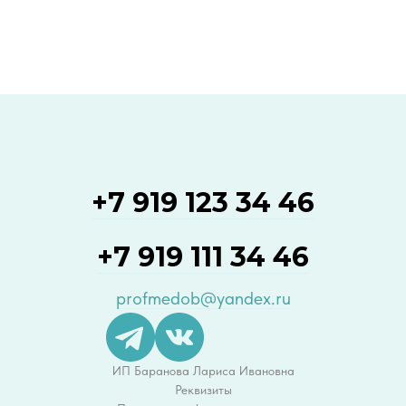
+7 919 123 34 46
+7 919 111 34 46
profmedob@yandex.ru
ИП Баранова Лариса Ивановна
Реквизиты