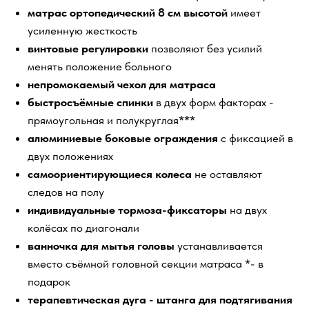
матрас ортопедический 8 см высотой
имеет
усиленную жесткость
винтовые регулировки
позволяют без усилий
менять положение больного
непромокаемый чехол для матраса
быстросъёмные спинки
в двух форм факторах -
прямоугольная и полукруглая***
алюминиевые боковые ограждения
с фиксацией в
двух положениях
самоориентирующиеся колеса
не оставляют
следов на полу
индивидуальные тормоза-фиксаторы
на двух
колёсах по диагонали
ванночка для мытья головы
устанавливается
вместо съёмной головной секции матраса *- в
подарок
терапевтическая дуга - штанга для подтягивания