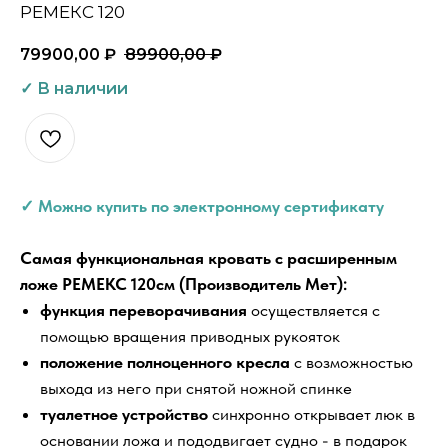
РЕМЕКС 120
79900,00
₽
89900,00
₽
✓ Можно купить по электронному сертификату
Самая функциональная кровать с расширенным
ложе РЕМЕКС 120см (Производитель Мет):
функция переворачивания
осуществляется с
помощью вращения приводных рукояток
положение полноценного кресла
с возможностью
выхода из него при снятой ножной спинке
туалетное устройство
синхронно открывает люк в
основании ложа и пододвигает судно - в подарок