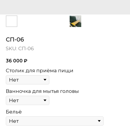
СП-06
SKU:
СП-06
36 000
₽
Столик для приёма пищи
Ванночка для мытья головы
Бельё