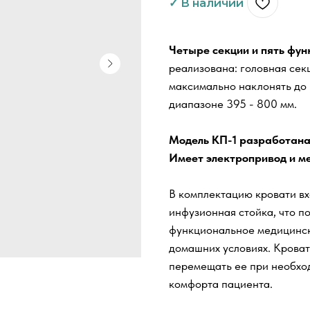
Четыре секции и пять фун
реализована: головная сек
максимально наклонять до 
диапазоне 395 - 800 мм.
Модель КП-1 разработана 
Имеет электропривод и ме
В комплектацию кровати вх
инфузионная стойка, что п
функциональное медицинск
домашних условиях. Кроват
перемещать ее при необхо
комфорта пациента.