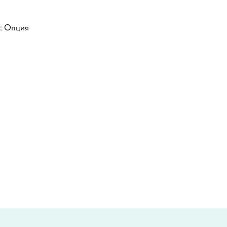
: Опция