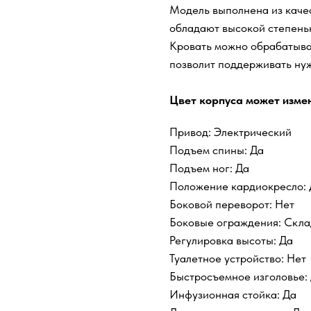
Модель выполнена из каче
обладают высокой степенью
Кровать можно обрабатыва
позволит поддерживать нуж
Цвет корпуса может измен
Привод: Электрический
Подъем спины: Да
Подъем ног: Да
Положение кардиокресло: 
Боковой переворот: Нет
Боковые ограждения: Скл
Регулировка высоты: Да
Туалетное устройство: Нет
Быстросъемное изголовье:
Инфузионная стойка: Да