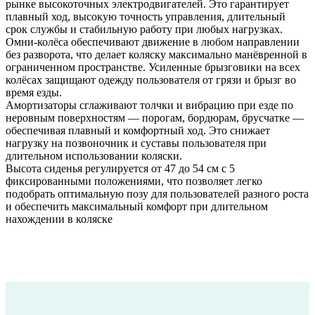
рынке высокоточных электродвигателей. Это гарантирует
плавный ход, высокую точность управления, длительный
срок службы и стабильную работу при любых нагрузках.
Омни-колёса обеспечивают движение в любом направлении
без разворота, что делает коляску максимально манёвренной в
ограниченном пространстве. Усиленные брызговики на всех
колёсах защищают одежду пользователя от грязи и брызг во
время езды.
Амортизаторы сглаживают толчки и вибрацию при езде по
неровным поверхностям — порогам, бордюрам, брусчатке —
обеспечивая плавный и комфортный ход. Это снижает
нагрузку на позвоночник и суставы пользователя при
длительном использовании коляски.
Высота сиденья регулируется от 47 до 54 см с 5
фиксированными положениями, что позволяет легко
подобрать оптимальную позу для пользователей разного роста
и обеспечить максимальный комфорт при длительном
нахождении в коляске