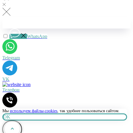
WhatsApp
Telegram
VK
Телефон
Мы
используем файлы-cookies
, так удобнее пользоваться сайтом.
OK