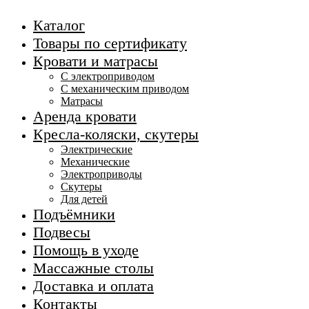
Каталог
Товары по сертификату
Кровати и матрасы
С электроприводом
С механическим приводом
Матрасы
Аренда кровати
Кресла-коляски, скутеры
Электрические
Механические
Электроприводы
Скутеры
Для детей
Подъёмники
Подвесы
Помощь в уходе
Массажные столы
Доставка и оплата
Контакты