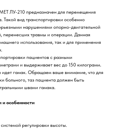
MET ЛУ-210 предназначен для перемещения
. Такой вид транспортировки особенно
серьезными нарушениями опорно-двигательной
й, перенесших травмы и операции. Данная
омашнего использования, так и для применения
.
спортировки пациентов с разными
метрами и выдерживает вес до 150 килограмм.
 идет гамак. Обращаем ваше внимание, что для
и больного, таз пациента должен быть
тральными швами гамака.
 и особенности
системой регулировки высоты.