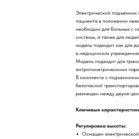
Электрический подъемник 
пациента в положении лежа
необходим для больных с 
системы, а также для люде
модель подходит как для д
в медицинских учреждениях
Модель подходит для тран
антропометрическими пара
В комплекте с подъемником
безопасной транспортировк
размещен между двумя цен
Ключевые характеристики
Регулировка высоты:
Оснащен электрической 