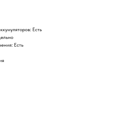
ккумуляторов: Есть
дельно
ения: Есть
ия