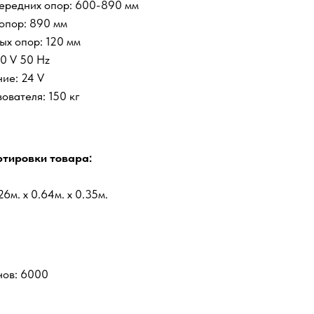
ередних опор: 600-890 мм
опор: 890 мм
ых опор: 120 мм
0 V 50 Hz
ие: 24 V
ователя: 150 кг
тировки товара:
6м. x 0.64м. x 0.35м.
нов: 6000