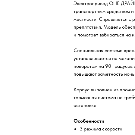
Электропривод ОНЕ ДРАЙВ
транспортным средством и 
местности. Справляется с 
препятствия. Модель обесп
и помогает взбираться на 
Специальная система креп
устанавливается на механи
поворотом на 90 градусов 
повышают заметность ночь
Корпус выполнен из прочно
тормозная система не треб
остановке.
Особенности
3 режима скорости