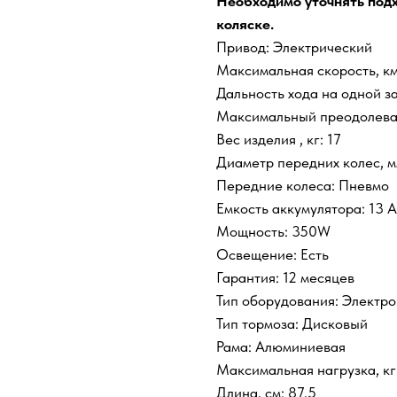
Необходимо уточнять под
коляске.
Привод: Электрический
Максимальная скорость, км
Дальность хода на одной за
Максимальный преодолеваем
Вес изделия , кг: 17
Диаметр передних колес, м
Передние колеса: Пневмо
Емкость аккумулятора: 13 
Мощность: 350W
Освещение: Есть
Гарантия: 12 месяцев
Тип оборудования: Электр
Тип тормоза: Дисковый
Рама: Алюминиевая
Максимальная нагрузка, кг
Длина, см: 87,5