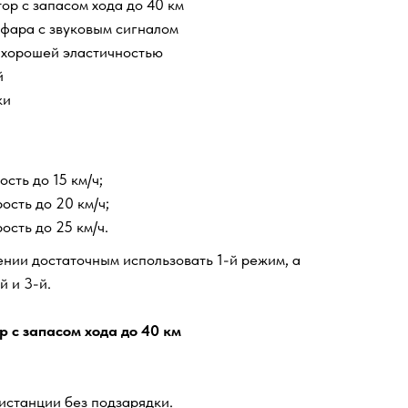
ор с запасом хода до 40 км
фара с звуковым сигналом
 хорошей эластичностью
й
ки
сть до 15 км/ч;
ость до 20 км/ч;
ость до 25 км/ч.
нии достаточным использовать 1-й режим, а
й и 3-й.
 с запасом хода до 40 км
истанции без подзарядки.