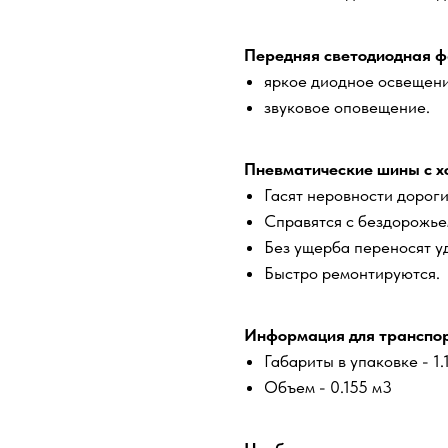
Передняя светодиодная ф
яркое диодное освещени
звуковое оповещение.
Пневматические шины с х
Гасят неровности дороги
Справятся с бездорожье
Без ущерба переносят у
Быстро ремонтируются.
Информация для транспор
Габариты в упаковке - 1.1
Объем - 0.155 м3