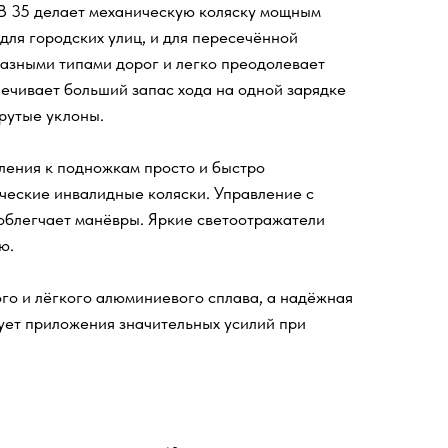
 35 делает механическую коляску мощным
для городских улиц, и для пересечённой
разными типами дорог и легко преодолевает
ечивает больший запас хода на одной зарядке
крутые уклоны.
ления к подножкам просто и быстро
ческие инвалидные коляски. Управление с
облегчает манёвры. Яркие светоотражатели
ю.
го и лёгкого алюминиевого сплава, а надёжная
ует приложения значительных усилий при