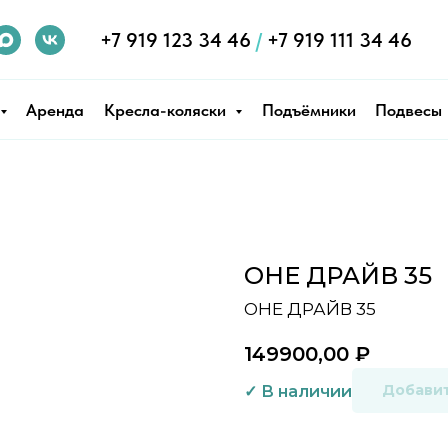
+7 919 123 34 46
/
+7 919 111 34 46
Аренда
Кресла-коляски
Подъёмники
Подвесы
ОНЕ ДРАЙВ 35
ОНЕ ДРАЙВ 35
149900,00
₽
Добавит