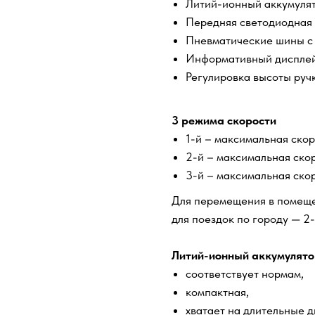
Литий-ионный аккумулят
Передняя светодиодная 
Пневматические шины с
Информативный диспле
Регулировка высоты руч
3 режима скорости
1-й – максимальная скоро
2-й – максимальная скор
3-й – максимальная скор
Для перемещения в помеще
для поездок по городу — 2-
Литий-ионный аккумулятор
соответствует нормам,
компактная,
хватает на длительные д